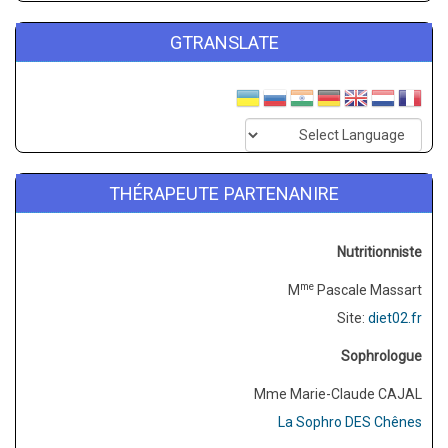
GTRANSLATE
THÉRAPEUTE PARTENANIRE
Nutritionniste
me
M
Pascale Massart
Site:
diet02.fr
Sophrologue
Mme Marie-Claude CAJAL
La Sophro DES Chênes