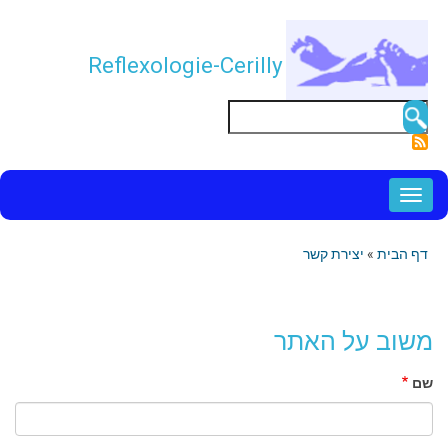
דילוג
לתוכן
Reflexologie-Cerilly
העיקרי
חיפוש
NAVIGATION
PRINCIPALE
דף הבית
יצירת קשר
שביל
ניווט
משוב על האתר
שם