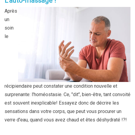
L'auto-massage !
Après
un
soin
le
récipiendaire peut constater une condition nouvelle et
surprenante: l'homéostasie. Ce, "dit", bien-être, tant convoité
est souvent inexplicable! Essayez donc de décrire les
sensations dans votre corps, que peut vous procurer un
verre d'eau, quand vous avez chaud et êtes déshydraté !?!