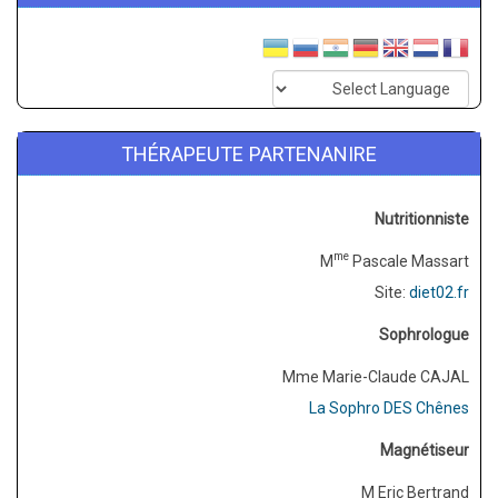
THÉRAPEUTE PARTENANIRE
Nutritionniste
me
M
Pascale Massart
Site:
diet02.fr
Sophrologue
Mme Marie-Claude CAJAL
La Sophro DES Chênes
Magnétiseur
M Eric Bertrand