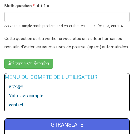
Math question
4 + 1 =
Solve this simple math problem and enter the result. E.g. for 1+3, enter 4.
Cette question sert à vérifier si vous êtes un visiteur humain ou
non afin d'éviter les soumissions de pourriel (spam) automatisées.
MENU DU COMPTE DE L'UTILISATEUR
ནང་འཇུག
Votre avis compte
contact
GTRANSLATE