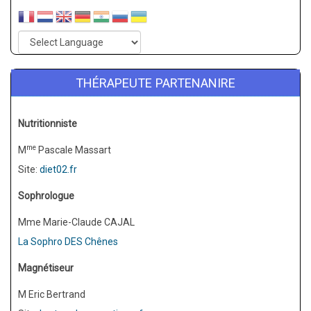
THÉRAPEUTE PARTENANIRE
Nutritionniste
me
M
Pascale Massart
Site:
diet02.fr
Sophrologue
Mme Marie-Claude CAJAL
La Sophro DES Chênes
Magnétiseur
M Eric Bertrand